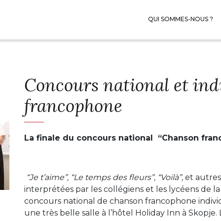
QUI SOMMES-NOUS ?
Concours national et ind
francophone
La finale du concours national “Chanson fra
“Je t’aime”, “Le temps des fleurs”,
“Voilà”,
et autre
interprétées par les collégiens et les lycéens de
concours national de chanson francophone individue
une très belle salle à l’hôtel Holiday Inn à Skopje.