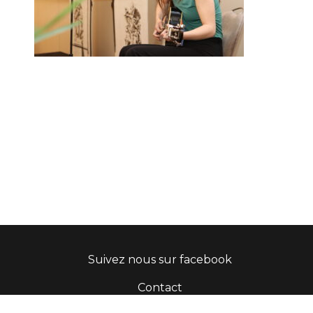
Suivez nous sur facebook
Contact
site créé par Alex Dean