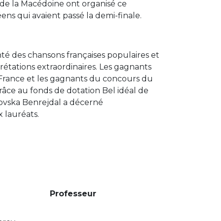
s de la Macédoine ont organisé ce
éens qui avaient passé la demi-finale.
nté des chansons françaises populaires et
prétations extraordinaires. Les gagnants
 France et les gagnants du concours du
âce au fonds de dotation Bel idéal de
kovska Benrejdal a décerné
 lauréats.
Professeur