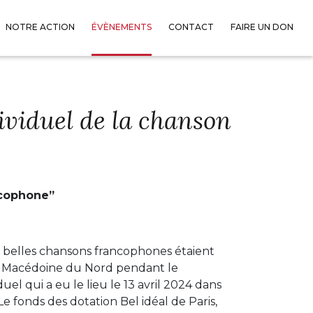
NOTRE ACTION
ÉVÈNEMENTS
CONTACT
FAIRE UN DON
ividuel de la chanson
ncophone”
s belles chansons francophones étaient
 la Macédoine du Nord pendant le
l qui a eu le lieu le 13 avril 2024 dans
 Le fonds des dotation Bel idéal de Paris,