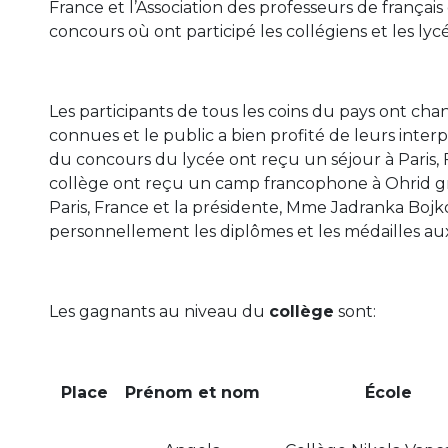
France et l’Association des professeurs de françai
concours où ont participé les collégiens et les lyc
Les participants de tous les coins du pays ont cha
connues et le public a bien profité de leurs inter
du concours du lycée ont reçu un séjour à Paris,
collège ont reçu un camp francophone à Ohrid gr
Paris, France et la présidente, Mme Jadranka Boj
personnellement les diplômes et les médailles aux
Les gagnants au niveau du
collège
sont:
Place
Prénom et nom
É
cole