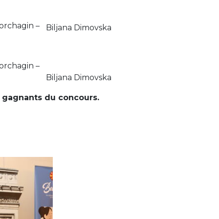
orchagin –
Biljana Dimovska
orchagin –
Biljana Dimovska
es gagnants du concours.