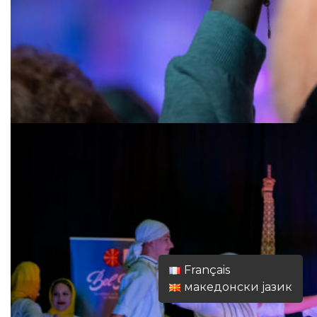
Français
македонски јазик