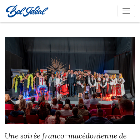
Une soirée franco-macédonienne de