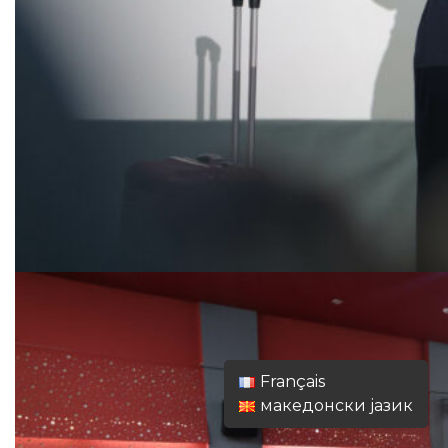
Français
македонски јазик