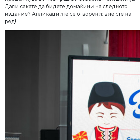
Дали сакате да бидете домаќини на следното
издание? Апликациите се отворени: вие сте на
ред!