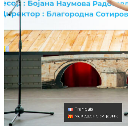
Français
македонски јазик