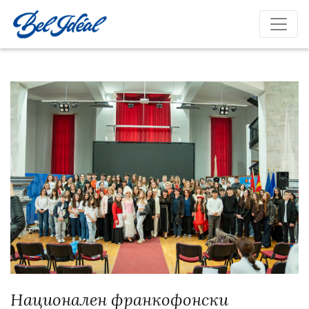
Национален франкофонски