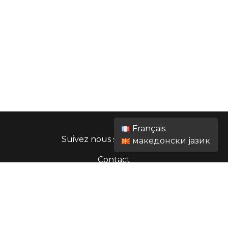
Français
Suivez nous sur facebook
македонски јазик
Contact
site créé par Alex Dean